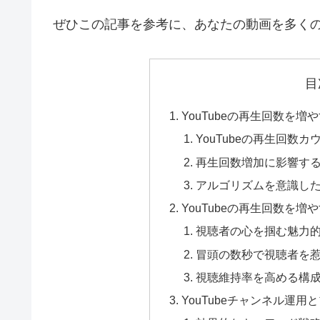
ぜひこの記事を参考に、あなたの動画を多く
目
YouTubeの再生回数を
YouTubeの再生回数
再生回数増加に影響す
アルゴリズムを意識し
YouTubeの再生回数を
視聴者の心を掴む魅力
冒頭の数秒で視聴者を
視聴維持率を高める構
YouTubeチャンネル運