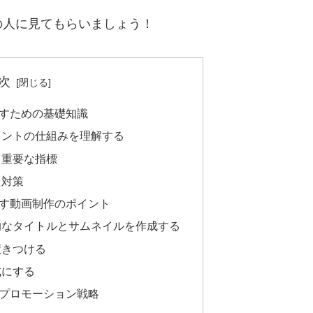
の人に見てもらいましょう！
次
増やすための基礎知識
カウントの仕組みを理解する
る重要な指標
た対策
増やす動画制作のポイント
的なタイトルとサムネイルを作成する
惹きつける
成にする
用とプロモーション戦略