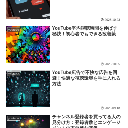
2025.10.23
YouTube平均視聴時間を伸ばす
youtube
秘訣！初心者でもできる改善策
2025.10.05
YouTube広告で不快な広告を回
youtube
避！快適な視聴環境を手に入れる
方法
2025.09.18
チャンネル登録者を買ってる人の
youtube
見分け方：登録者数とエンゲージ