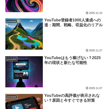
2025.12.10
YouTube登録者1000人達成への
youtube
道：期間、戦略、収益化のリアル
2025.11.27
YouTubeはもう稼げない？2025
youtube
年の現状と新たな可能性
2025.11.07
YouTubeの高評価が表示されな
youtube
い？原因と今すぐできる対策