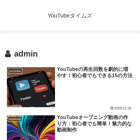
YouTubeタイムズ
admin
YouTubeの再生回数を劇的に増
youtube
やす！初心者でもできる15の方法
2025.12.26
YouTubeオープニング動画の作
youtube
り方：初心者でも簡単！魅力的な
動画制作