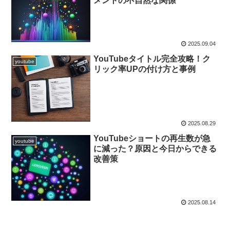
メントの不自然な関係
2025.09.04
YouTubeタイトル完全攻略！ク
youtube
リック率UPの付け方と事例
2025.08.29
YouTubeショートの再生数が急
youtube
に減った？原因と今日からできる
改善策
2025.08.14