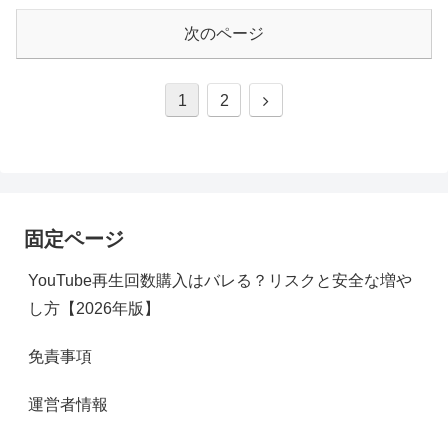
次のページ
次
1
2
へ
固定ページ
YouTube再生回数購入はバレる？リスクと安全な増や
し方【2026年版】
免責事項
運営者情報