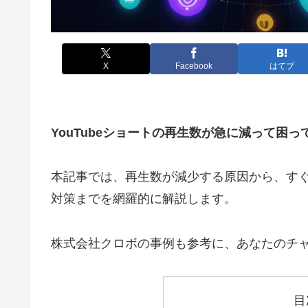
X
Facebook
はてブ
YouTubeショートの再生数が急に減って困
本記事では、再生数が減少する原因から、す
対策までを網羅的に解説します。
株式会社クロボの事例も参考に、あなたのチ
目