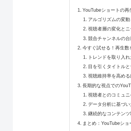
YouTubeショートの
アルゴリズムの変動
視聴者層の変化とニ
競合チャンネルの台
今すぐ試せる！再生数
トレンドを取り入れ
目を引くタイトルと
視聴維持率を高める
長期的な視点でのYouT
視聴者とのコミュニ
データ分析に基づい
継続的なコンテンツ
まとめ：YouTube