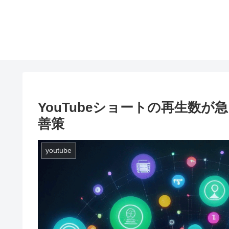
YouTubeショートの再生数
善策
youtube