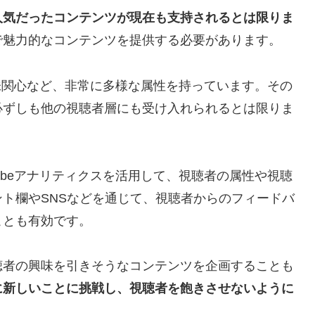
人気だったコンテンツが現在も支持されるとは限りま
で魅力的なコンテンツを提供する必要があります。
興味関心など、非常に多様な属性を持っています。その
必ずしも他の視聴者層にも受け入れられるとは限りま
ubeアナリティクスを活用して、視聴者の属性や視聴
ト欄やSNSなどを通じて、視聴者からのフィードバ
ことも有効です。
聴者の興味を引きそうなコンテンツを企画することも
に新しいことに挑戦し、視聴者を飽きさせないように