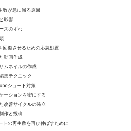
再生数が急に減る原因
と影響
ーズのずれ
頭
を回復させるための応急処置
た動画作成
サムネイルの作成
編集テクニック
ubeショート対策
ケーションを密にする
た改善サイクルの確立
制作と投稿
ショートの再生数を再び伸ばすために