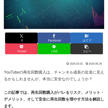
X
Facebook
はてブ
Pocket
LINE
コピー
2026.03.02
2026.06.29
YouTubeの再生回数購入は、チャンネル成長の近道に見え
るかもしれませんが、本当に安全なのでしょうか？
この記事では、再生回数購入がバレるリスク、メリット・
デメリット、そして安全に再生回数を増やす方法を解説し
ます。